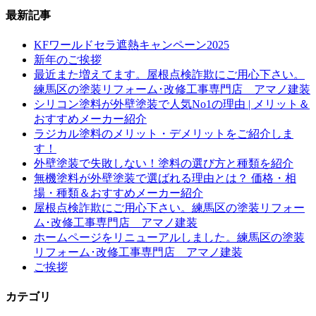
最新記事
KFワールドセラ遮熱キャンペーン2025
新年のご挨拶
最近また増えてます。屋根点検詐欺にご用心下さい。
練馬区の塗装リフォーム･改修工事専門店 アマノ建装
シリコン塗料が外壁塗装で人気No1の理由 | メリット＆
おすすめメーカー紹介
ラジカル塗料のメリット・デメリットをご紹介しま
す！
外壁塗装で失敗しない！塗料の選び方と種類を紹介
無機塗料が外壁塗装で選ばれる理由とは？ 価格・相
場・種類＆おすすめメーカー紹介
屋根点検詐欺にご用心下さい。練馬区の塗装リフォー
ム･改修工事専門店 アマノ建装
ホームページをリニューアルしました。練馬区の塗装
リフォーム･改修工事専門店 アマノ建装
ご挨拶
カテゴリ