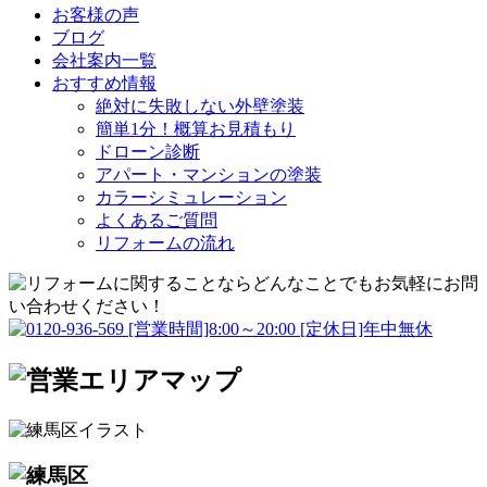
お客様の声
ブログ
会社案内一覧
おすすめ情報
絶対に失敗しない外壁塗装
簡単1分！概算お見積もり
ドローン診断
アパート・マンションの塗装
カラーシミュレーション
よくあるご質問
リフォームの流れ