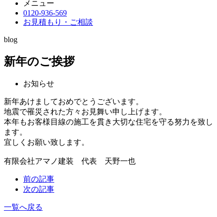
メニュー
0120-936-569
お見積もり・ご相談
blog
新年のご挨拶
お知らせ
新年あけましておめでとうございます。
地震で罹災された方々お見舞い申し上げます。
本年もお客様目線の施工を貫き大切な住宅を守る努力を致し
ます。
宜しくお願い致します。
有限会社アマノ建装 代表 天野一也
前の記事
次の記事
一覧へ戻る