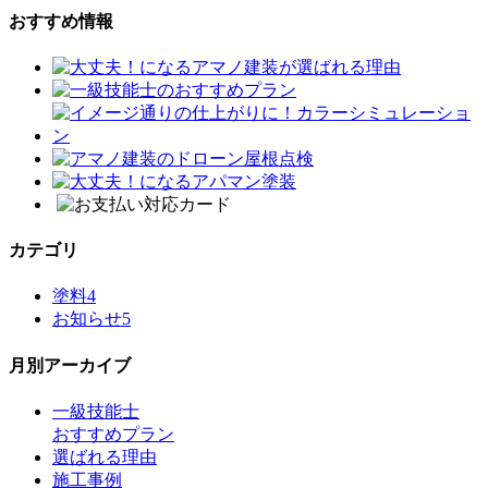
おすすめ情報
カテゴリ
塗料
4
お知らせ
5
月別アーカイブ
一級技能士
おすすめプラン
選ばれる理由
施工事例