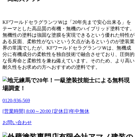
KFワールドセラグランツＷは「20年先まで安心出来る」を
テーマとした
高品質の有機・無機のハイブリッド塗料
です。
無機性の塗料は強固な塗膜を実現できるという優れた特性が
ある反面、柔軟性がないという欠点があるというのが塗装業
界の常識でしたが、KFワールドセラグランツＷは、無機成
分に有機成分の柔軟性を独自技術で融合させており、
圧倒的
な長寿命と柔軟性を兼ね備えています。
そのため、より高い
耐久性をお求めの方へおすすめの塗料です。
0120-936-569
[営業時間] 8:00～20:00 [定休日]年中無休
お問い合わせ