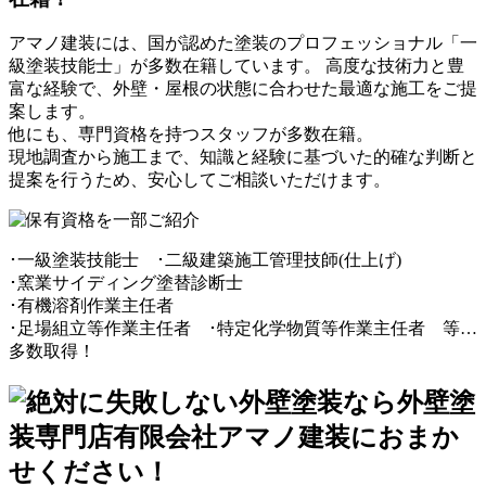
アマノ建装には、
国が認めた塗装のプロフェッショナル「一
級塗装技能士」
が多数在籍しています。 高度な技術力と豊
富な経験で、外壁・屋根の状態に合わせた最適な施工をご提
案します。
他にも、専門資格を持つスタッフが多数在籍。
現地調査から施工まで、知識と経験に基づいた的確な判断と
提案を行うため、安心してご相談いただけます。
･一級塗装技能士 ･二級建築施工管理技師(仕上げ)
･窯業サイディング塗替診断士
･有機溶剤作業主任者
･足場組立等作業主任者 ･特定化学物質等作業主任者
等…
多数取得！