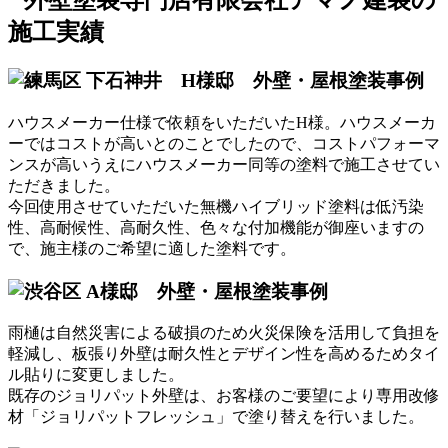
ハウスメーカー仕様で依頼をいただいたH様。ハウスメーカ
ーではコストが高いとのことでしたので、コストパフォーマ
ンスが高いうえにハウスメーカー同等の塗料で施工させてい
ただきました。
今回使用させていただいた無機ハイブリッド塗料は低汚染
性、高耐候性、高耐久性、色々な付加機能が御座いますの
で、施主様のご希望に適した塗料です。
雨樋は自然災害による破損のため火災保険を活用して負担を
軽減し、板張り外壁は耐久性とデザイン性を高めるためタイ
ル貼りに変更しました。
既存のジョリパット外壁は、お客様のご要望により専用改修
材「ジョリパットフレッシュ」で塗り替えを行いました。