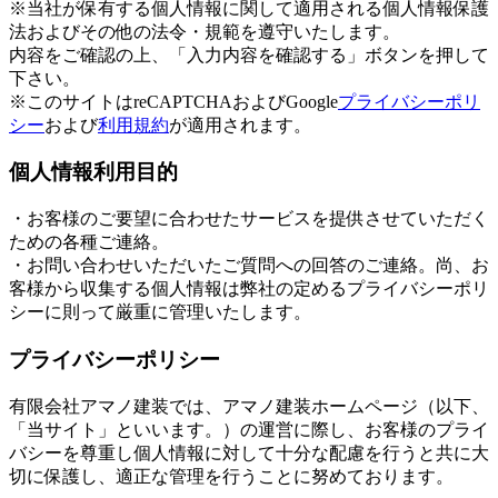
※当社が保有する個人情報に関して適用される個人情報保護
法およびその他の法令・規範を遵守いたします。
内容をご確認の上、「入力内容を確認する」ボタンを押して
下さい。
※このサイトはreCAPTCHAおよびGoogle
プライバシーポリ
シー
および
利用規約
が適用されます。
個人情報利用目的
・お客様のご要望に合わせたサービスを提供させていただく
ための各種ご連絡。
・お問い合わせいただいたご質問への回答のご連絡。尚、お
客様から収集する個人情報は弊社の定めるプライバシーポリ
シーに則って厳重に管理いたします。
プライバシーポリシー
有限会社アマノ建装では、アマノ建装ホームページ（以下、
「当サイト」といいます。）の運営に際し、お客様のプライ
バシーを尊重し個人情報に対して十分な配慮を行うと共に大
切に保護し、適正な管理を行うことに努めております。