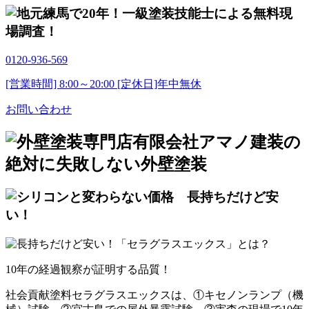
0120-936-569
[営業時間] 8:00～20:00 [定休日]年中無休
お問い合わせ
10年
の経過観察が
証明する品質！
社会貢献塗料セラグラスエックスは、①キセノンランプ（機