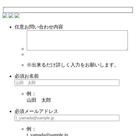
任意
お問い合わせ内容
※出来るだけ詳しく入力をお願いします。
必須
お名前
例：
山田 太郎
必須
メールアドレス
例：
t_yamada@sample.jp