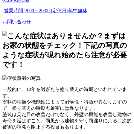
0120-936-569
[営業時間] 8:00～20:00 [定休日]年中無休
お問い合わせ
一般的に、
10年を過ぎたら塗り替えの時期
といわれていま
す。
塗料の種類や機能性によって耐候性・特徴が異なりますの
で、塗り替えの時期も厳密には異なります。
塗装は見た目の改善だけでなく、
外壁の機能を改善し建物の
寿命を延ばすこと、雨風から建物を守り雨漏りによる二次的
被害の誘発を阻止する役目
もあります。