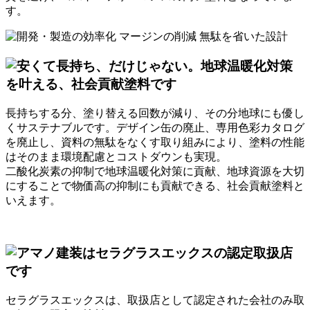
す。
長持ちする分、塗り替える回数が減り、その分地球にも優し
くサステナブル
です。デザイン缶の廃止、専用色彩カタログ
を廃止し、資料の無駄をなくす取り組みにより、塗料の性能
はそのまま環境配慮とコストダウンも実現。
二酸化炭素の抑制で
地球温暖化対策に貢献
、地球資源を大切
にすることで
物価高の抑制にも貢献
できる、社会貢献塗料と
いえます。
セラグラスエックスは、取扱店として認定された会社のみ取